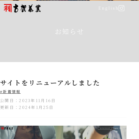
English
お知らせ
サイトをリニューアルしました
#新着情報
公開日：
2023年11月16日
更新日：
2024年1月25日