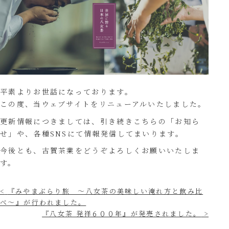
平素よりお世話になっております。
この度、当ウェブサイトをリニューアルいたしました。
更新情報につきましては、引き続きこちらの「お知ら
せ」や、各種SNSにて情報発信してまいります。
今後とも、古賀茶業をどうぞよろしくお願いいたしま
す。
<
『みやまぶらり旅 ～八女茶の美味しい淹れ方と飲み比
べ～』が行われました。
『八女茶 発祥６００年』が発売されました。
>